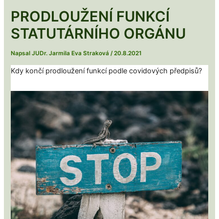
PRODLOUŽENÍ FUNKCÍ
STATUTÁRNÍHO ORGÁNU
Napsal
JUDr. Jarmila Eva Straková
/
20.8.2021
Kdy končí prodloužení funkcí podle covidových předpisů?