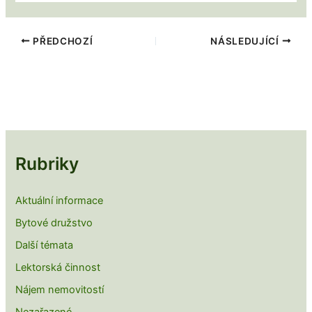
PŘEDCHOZÍ
NÁSLEDUJÍCÍ
Rubriky
Aktuální informace
Bytové družstvo
Další témata
Lektorská činnost
Nájem nemovitostí