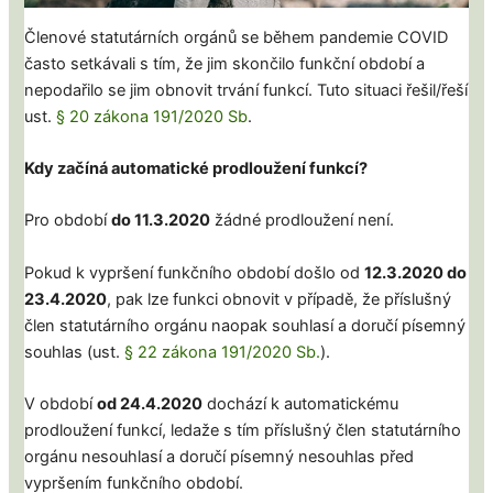
Členové statutárních orgánů se během pandemie COVID
často setkávali s tím, že jim skončilo funkční období a
nepodařilo se jim obnovit trvání funkcí. Tuto situaci řešil/řeší
ust.
§ 20 zákona 191/2020 Sb
.
Kdy začíná automatické prodloužení funkcí?
Pro období
do 11.3.2020
žádné prodloužení není.
Pokud k vypršení funkčního období došlo od
12.3.2020 do
23.4.2020
, pak lze funkci obnovit v případě, že příslušný
člen statutárního orgánu naopak souhlasí a doručí písemný
souhlas (ust.
§ 22 zákona 191/2020 Sb.
).
V období
od 24.4.2020
dochází k automatickému
prodloužení funkcí, ledaže s tím příslušný člen statutárního
orgánu nesouhlasí a doručí písemný nesouhlas před
vypršením funkčního období.