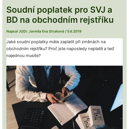
Soudní poplatek pro SVJ a
BD na obchodním rejstříku
Napsal
JUDr. Jarmila Eva Straková
/
5.6.2019
Jaké soudní poplatky máte zaplatit při změnách na
obchodním rejstříku? Proč jste naposledy neplatili a teď
najednou musíte?